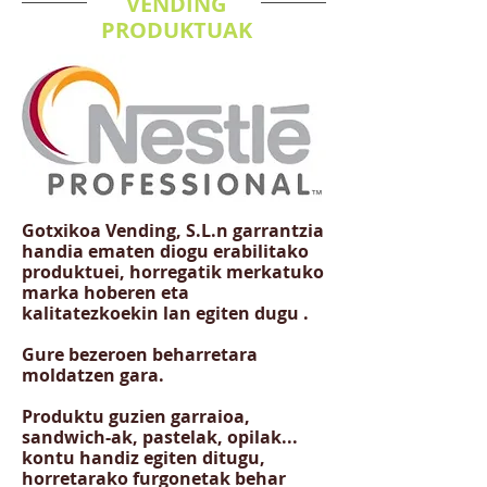
VENDING
PRODUKTUAK
Gotxikoa Vending, S.L.n garrantzia
handia ematen diogu erabilitako
produktuei, horregatik merkatuko
marka hoberen eta
kalitatezkoekin lan egiten dugu .
Gure bezeroen beharretara
moldatzen gara.
Produktu guzien garraioa,
sandwich-ak, pastelak, opilak...
kontu handiz egiten ditugu,
horretarako furgonetak behar