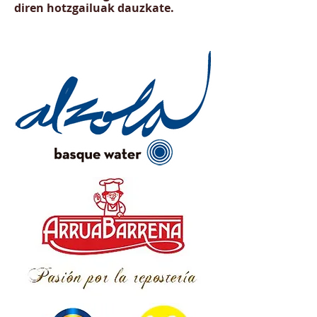
diren hotzgailuak dauzkate.